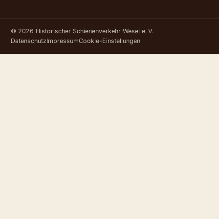
© 2026 Historischer Schienenverkehr Wesel e. V.
Datenschutz
Impressum
Cookie-Einstellungen