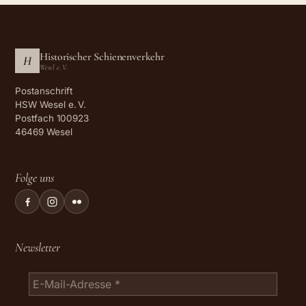
Historischer Schienenverkehr
H
Wesel e. V.
Postanschrift
HSW Wesel e. V.
Postfach 100923
46469 Wesel
Folge uns
Newsletter