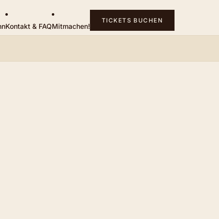
TICKETS BUCHEN
hn
Kontakt & FAQ
Mitmachen!