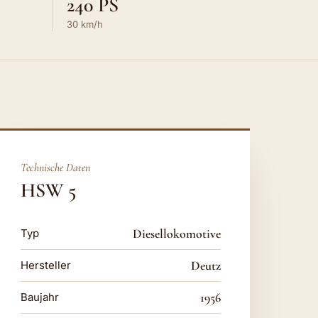
240 PS
30 km/h
Technische Daten
HSW 5
Diesellokomotive
Typ
Deutz
Hersteller
1956
Baujahr