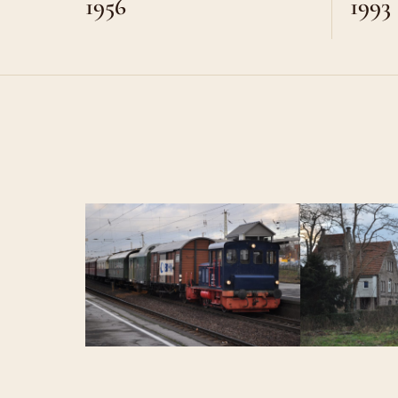
1956
1993