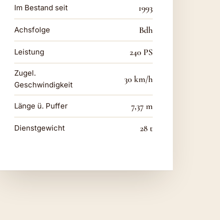
1993
Im Bestand seit
Bdh
Achsfolge
240 PS
Leistung
Zugel.
30 km/h
Geschwindigkeit
7,37 m
Länge ü. Puffer
28 t
Dienstgewicht