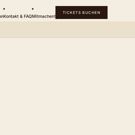
TICKETS BUCHEN
hn
Kontakt & FAQ
Mitmachen!
PPP