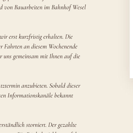
und von Bauarbeiten im Bahnhof Wesel
r erst kurzfristig erhalten. Die
r Fahrten an diesem Wochenende
wir uns gemeinsam mit Ihnen auf die
atztermin anzubieten. Sobald dieser
nten Informationskanäle bekannt
ständlich storniert. Der gezahlte