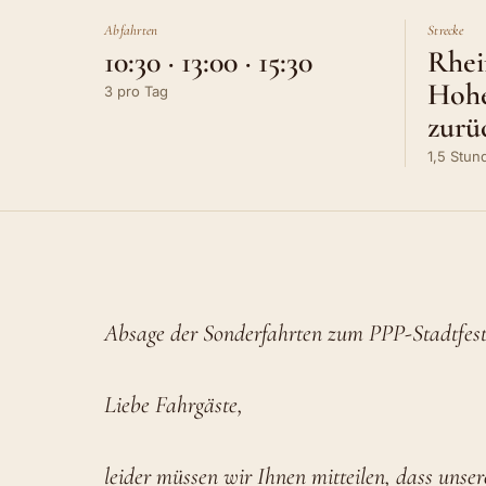
Abfahrten
Strecke
10:30 · 13:00 · 15:30
Rhe
Hoh
3 pro Tag
zurü
1,5 Stun
Absage der Sonderfahrten zum PPP-Stadtfest
Liebe Fahrgäste,
leider müssen wir Ihnen mitteilen, dass uns