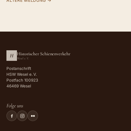
ÄLTERE MELDUNG →
Historischer Schienenverkehr
H
Wesel e. V.
Postanschrift
HSW Wesel e. V.
Postfach 100923
46469 Wesel
Folge uns