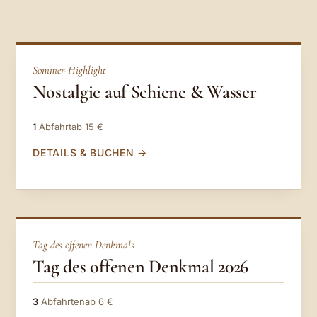
— Sommer-Highlight
Sommer-Highlight
Nostalgie auf Schiene & Wasser
1
Abfahrt
ab 15 €
DETAILS & BUCHEN
— Tag des offenen Denkmals
Tag des offenen Denkmals
Tag des offenen Denkmal 2026
3
Abfahrten
ab 6 €