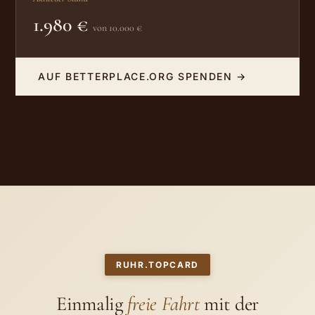
1.980 €
von 10.000 €
AUF BETTERPLACE.ORG SPENDEN →
RUHR.TOPCARD
Einmalig
freie Fahrt
mit der