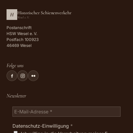
Historischer Schienenverkehr
H
Wesel e. V.
Postanschrift
HSW Wesel e. V.
Postfach 100923
46469 Wesel
Folge uns
Newsletter
Datenschutz-Einwilligung
*