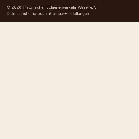
© 2026 Historischer Schienenverkehr Wesel e. V.
Datenschutz
Impressum
Cookie-Einstellungen