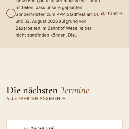
Liebe Fahrgäste, leider müssen wir Ihnen
mitteilen, dass unsere geplanten
i
Zur Fahrt →
Sonderfahrten zum PPP-Stadtfest am 01.
und 02. August 2026 aufgrund von
Bauarbeiten im Bahnhof Wesel leider
nicht stattfinden können. Die…
Die nächsten
Termine
ALLE FAHRTEN ANSEHEN
14. August 2026