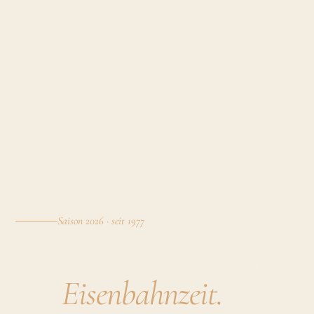
Saison 2026 · seit 1977
Eine Reise zurück in
die
Eisenbahnzeit.